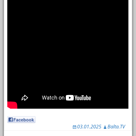
Facebook
03.01.2025
Balta.TV