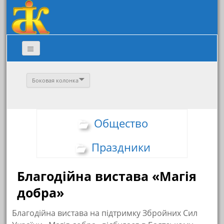
Боковая колонка
Общество
Праздники
Благодійна вистава «Магія
добра»
Благодійна вистава на підтримку Збройних Сил