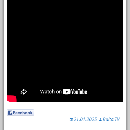
Facebook
21.01.2025
Balta.TV