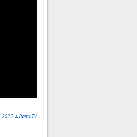
3.2025
Balta.TV