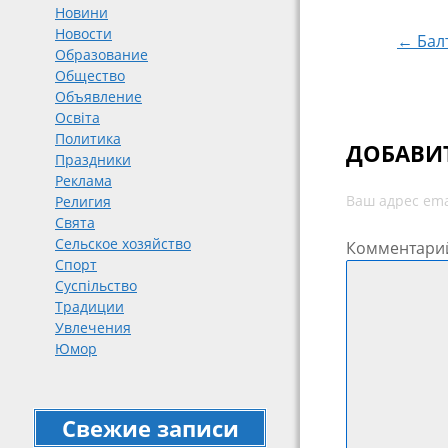
Новини
Новости
← Бал
Образование
Общество
Объявление
Освіта
Политика
ДОБАВИ
Праздники
Реклама
Ваш адрес ema
Религия
Свята
Сельское хозяйство
Комментари
Спорт
Суспільство
Традиции
Увлечения
Юмор
Свежие записи