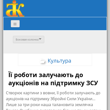
Боковая колонка
Культура
Її роботи залучають до
аукціонів на підтримку ЗСУ
Створює картини з вовни, її роботи залучають до
аукціонів на підтримку Збройні Сили України…
Лише за три роки наша талановита землячка