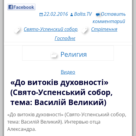
Facebook
22.02.2016
Balta.TV
Оставить
комментарий
Свято-Успенский собор
,
Стрітення
Господнє
Религия
Видео
«До витоків духовності»
(Свято-Успенський собор,
тема: Василій Великий)
«До витоків духовності» (Свято-Успенський собор,
тема: Василій Великий). Интервью отца
Александра.