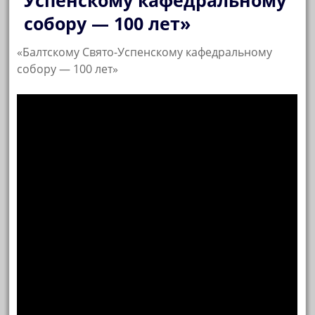
Успенскому кафедральному
собору — 100 лет»
«Балтскому Свято-Успенскому кафедральному
собору — 100 лет»