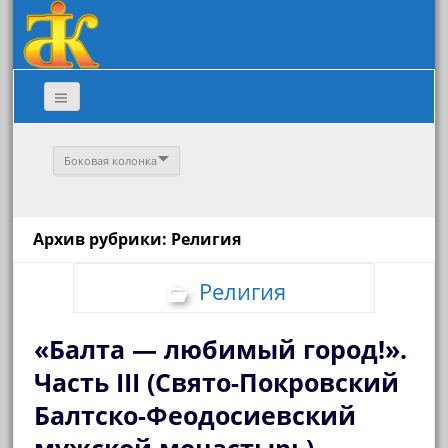
Боковая колонка
Архив рубрики: Религия
Религия
«Балта — любимый город!».
Часть III (Свято-Покровский
Балтско-Феодосиевский