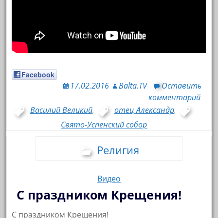
Facebook
17.02.2016
Balta.TV
Оставить
комментарий
Василий Великий
,
отец Александр
,
Свято-Успенский собор
Религия
Видео
С праздником Крещения!
С праздником Крещения!