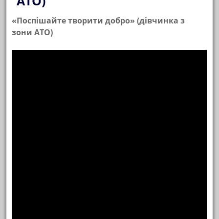
АТО)
«Поспішайте творити добро» (дівчинка з
зони АТО)