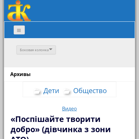
Боковая колонка
Архивы
Дети
Общество
Видео
«Поспішайте творити
добро» (дівчинка з зони