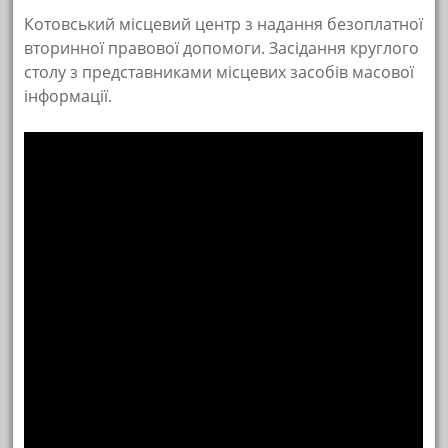
Котовський місцевий центр з надання безоплатної
вторинної правової допомоги. Засідання круглого
столу з представниками місцевих засобів масової
інформації.