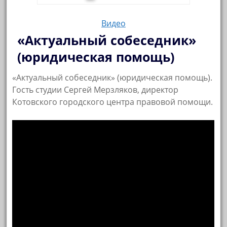
Видео
«Актуальный собеседник»
(юридическая помощь)
«Актуальный собеседник» (юридическая помощь).
Гость студии Сергей Мерзляков, директор
Котовского городского центра правовой помощи.