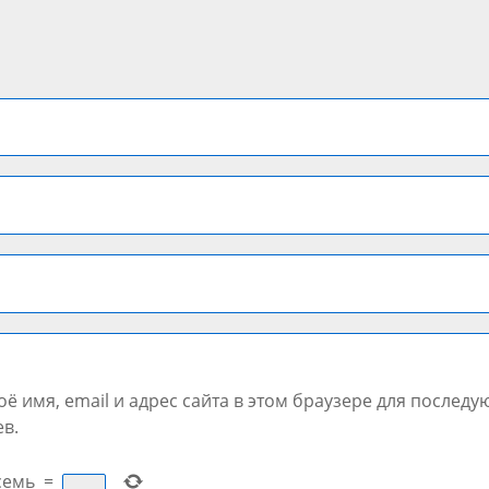
ё имя, email и адрес сайта в этом браузере для послед
в.
семь
=