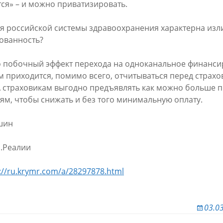
ся» – и можно приватизировать.
ля российской системы здравоохранения характерна из
ованность?
о побочный эффект перехода на одноканальное финанси
 приходится, помимо всего, отчитываться перед страх
 страховикам выгодно предъявлять как можно больше п
м, чтобы снижать и без того минимальную оплату.
шин
.Реалии
://ru.krymr.com/a/28297878.html
03.0