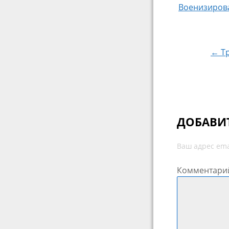
Военизиров
Навигация
← Тр
ДОБАВИ
Ваш адрес ema
Комментари