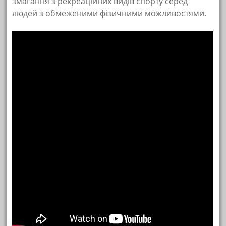
змагання з рекреаційних видів спорту серед
людей з обмеженими фізичними можливостями.