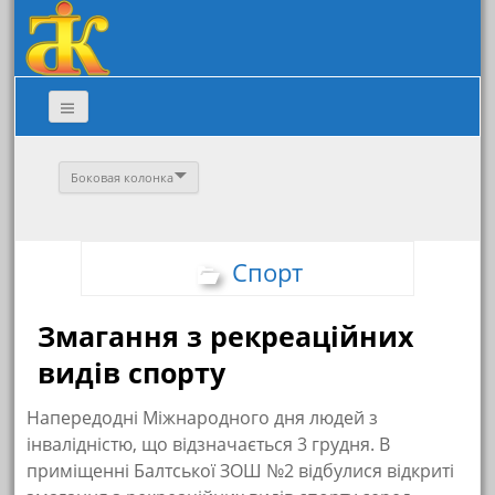
Боковая колонка
Спорт
Змагання з рекреаційних
видів спорту
Напередодні Міжнародного дня людей з
інвалідністю, що відзначається 3 грудня. В
приміщенні Балтської ЗОШ №2 відбулися відкриті