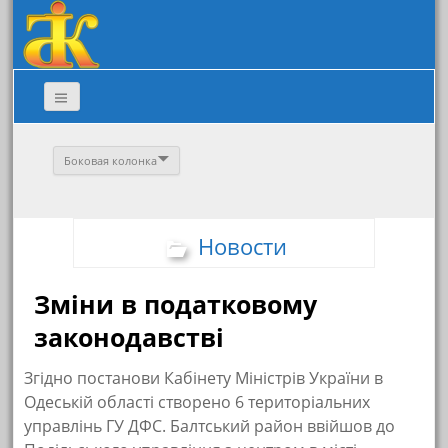
Боковая колонка
Новости
Зміни в податковому
законодавстві
Згідно постанови Кабінету Міністрів України в
Одеській області створено 6 територіальних
управлінь ГУ ДФС. Балтський район ввійшов до